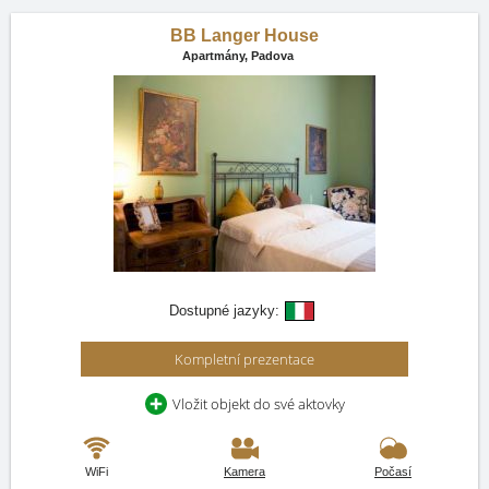
BB Langer House
Apartmány,
Padova
Dostupné jazyky:
Kompletní prezentace
Vložit objekt do své aktovky
WiFi
Kamera
Počasí