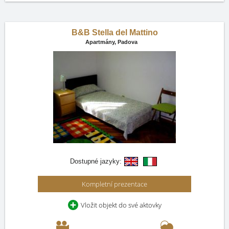
B&B Stella del Mattino
Apartmány,
Padova
Dostupné jazyky:
Kompletní prezentace
Vložit objekt do své aktovky