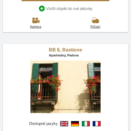
Vložit objekt do své aktovky
Kamera
Počasí
BB IL Bastione
Apartmány,
Padova
Dostupné jazyky: