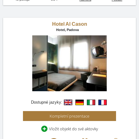
Hotel Al Cason
Hotel,
Padova
Dostupné jazyky:
Kompletní prezentace
Vložit objekt do své aktovky