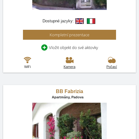
Dostupné jazyky:
Kompletní prezentace
Vložit objekt do své aktovky
WiFi
Kamera
Počasí
BB Fabrizia
Apartmány,
Padova