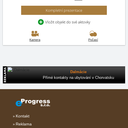
Kompletní prezentace
Vložit objekt do své aktovky
Kamera
Počasí
Dalmácie
Přímé kontakty na ubytování v Chorvatsku
Kontakt
Reklama