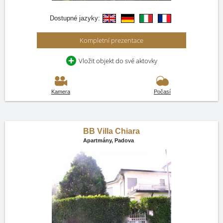
Dostupné jazyky:
Kompletní prezentace
Vložit objekt do své aktovky
Kamera
Počasí
BB Villa Chiara
Apartmány,
Padova