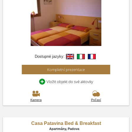
Dostupné jazyky:
Kompletní prezentace
Vložit objekt do své aktovky
Kamera
Počasí
Casa Patavina Bed & Breakfast
Apartmány,
Padova