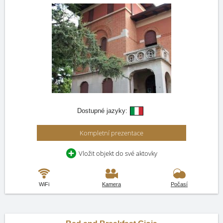
Dostupné jazyky:
Kompletní prezentace
Vložit objekt do své aktovky
WiFi
Kamera
Počasí