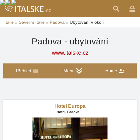
Itálie
»
Severní Itálie
»
Padova
»
Ubytování v okolí
Padova - ubytování
www.italske.cz
Přehled
Menu
Home
Hotel Europa
Hotel,
Padova