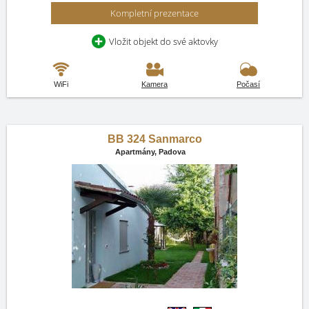
Kompletní prezentace
Vložit objekt do své aktovky
WiFi
Kamera
Počasí
BB 324 Sanmarco
Apartmány,
Padova